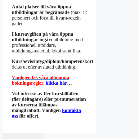
Antal platser till våra öppna
utbildningar är begränsade
(max 12
personer) och först till kvarn-regeln
gäller.
I kursavgiften på våra öppna
utbildningar ingår:
utbildning med
professionell utbildare,
utbildningsmaterial, lokal samt fika.
Kursbevis/intyg/diplom/kompetenskort
delas ut efter avslutad utbildning.
Vänligen läs våra allmänna
bokningsregler,
klicka här…
Vid intresse av fler kurstillfällen
(fler deltagare) eller prenumeration
av kurserna tillämpas
mängdrabatt. Vänligen
kontakta
oss
för offert.