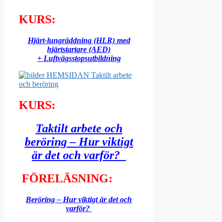
KURS:
Hjärt-lungräddning (HLR) med
hjärtstartare (AED)
+
Luftvägsstopsutbildning
KURS:
Taktilt arbete och
beröring –
Hur viktigt
är det och varför?
FÖRELÄSNING:
Beröring
–
Hur viktigt är det och
varför?