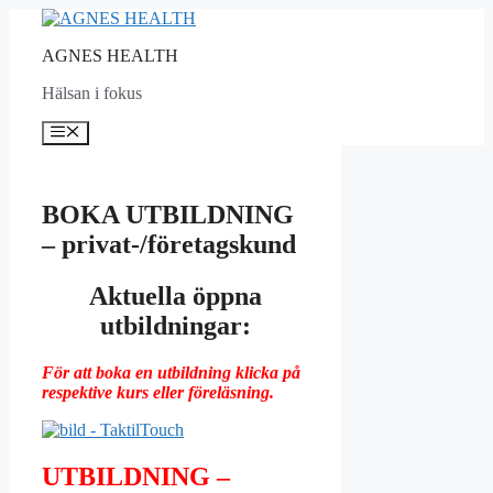
Hoppa
till
AGNES HEALTH
innehåll
Hälsan i fokus
Meny
BOKA UTBILDNING
– privat-/företagskund
Aktuella öppna
utbildningar
:
För att boka en utbildning klicka på
respektive kurs eller föreläsning.
UTBILDNING –