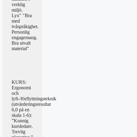
verklig
miljö.
Lyx" "Bra
med
tvåspråkighet.
Personlig
engagemang.
Bra utvalt
material"
KURS:
Ergonomi
och
lyft-/förflyttningsteknik
(utvärderingsresultat
6,0 på en
skala 1-6):
”Kunnig
kursledare.
Trevlig