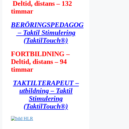
Deltid, distans – 132
timmar
BERÖRINGSPEDAGOG
– Taktil Stimulering
(TaktilTouch®)
FORTBILDNING –
Deltid, distans – 94
timmar
TAKTILTERAPEUT –
utbildning –
Taktil
Stimulering
(TaktilTouch®)