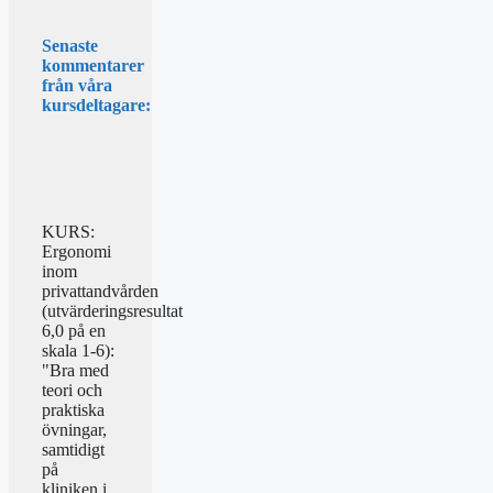
Senaste
kommentarer
från våra
kursdeltagare:
KURS:
Ergonomi
inom
privattandvården
(utvärderingsresultat
6,0 på en
skala 1-6):
"Bra med
teori och
praktiska
övningar,
samtidigt
på
kliniken i