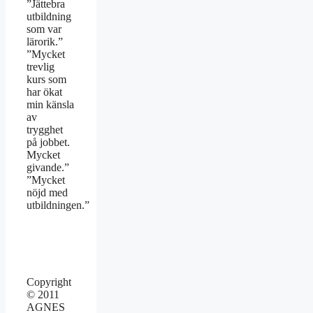
”Jättebra
utbildning
som var
lärorik.”
”Mycket
trevlig
kurs som
har ökat
min känsla
av
trygghet
på jobbet.
Mycket
givande.”
”Mycket
nöjd med
utbildningen.”
Copyright
© 2011
AGNES