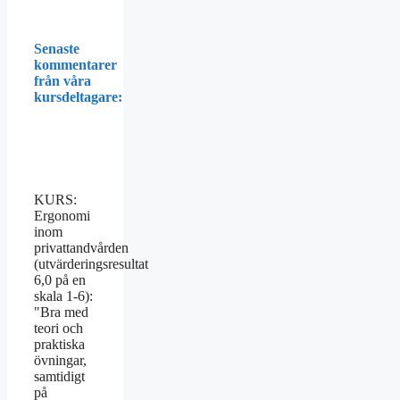
Senaste
kommentarer
från våra
kursdeltagare:
KURS:
Ergonomi
inom
privattandvården
(utvärderingsresultat
6,0 på en
skala 1-6):
"Bra med
teori och
praktiska
övningar,
samtidigt
på