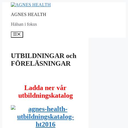
Hoppa
till
AGNES HEALTH
innehåll
Hälsan i fokus
Meny
UTBILDNINGAR och
FÖRELÄSNINGAR
Ladda ner vår
utbildningskatalog