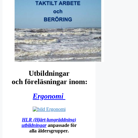
Utbildningar
och föreläsningar inom:
Ergonomi
HLR (Hjärt-lungräddning)
utbildningar
anpassade för
alla åldersgrupper
.