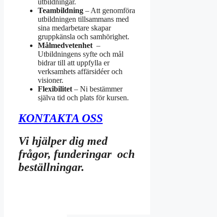
utbildningar.
Team
bildning
– Att genomföra
utbildningen tillsammans med
sina medarbetare skapar
gruppkänsla och samhörighet.
Målmedvetenhet
–
Utbildningens syfte och mål
bidrar till att uppfylla er
verksamhets affärsidéer och
visioner.
Flexibilitet
– Ni bestämmer
själva tid och plats för kursen.
KONTAKTA OSS
Vi hjälper dig med
frågor, funderingar och
beställningar.