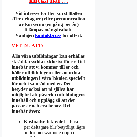
klicka här…
Vid intresse för fler kurstillfällen
(fler deltagare) eller prenumeration
av kurserna (en gång per år)
tillämpas mängdrabatt.
Vänligen
kontakta oss
för offert.
VET DU ATT:
Alla våra utbildningar kan erhållas
skräddarsydda exklusivt för er. Det
innebär att vi kommer till er och
håller utbildningen eller anordna
utbildningen i våra lokaler, speciellt
för och i samråd med er. Det
betyder också att ni själva har
möjlighet att påverka utbildningens
innehåll och upplägg så att det
passar er och era behov. Det
innebär även:
Kostnadseffektivitet
– Priset
per deltagare blir betydligt lägre
än för motsvarande öppna