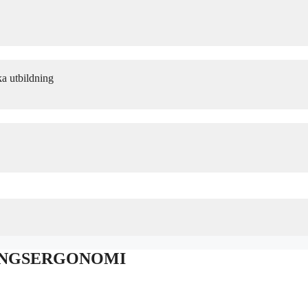
utbildning
TNINGSERGONOMI