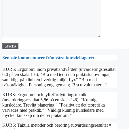
Senaste kommentarer från våra kursdeltagare:
KURS: Ergonomi inom privattandvården (utvärderingsresultat
6,0 på en skala 1-6): "Bra med teori och praktiska övningar,
samtidigt på kliniken i verklig miljö. Lyx" "Bra med
tvåspråkighet. Personlig engagemang. Bra utvalt material"
KURS: Ergonomi och lyft-/förflyttningsteknik
(utvärderingsresultat 5,86 på en skala 1-6): ”Kunnig
kursledare. Trevlig planering.” ”Positivt att det teoretiska
varvades med praktik.” ”Väldigt kunnig kursledare med
mycket kunskap om det vi pratar om.”
KURS: Taktila metoder och beröring (utvärderingsresultat =