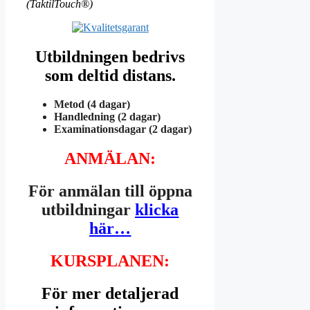
(TaktilTouch®)
Utbildningen bedrivs
som deltid distans.
Metod (4 dagar)
Handledning (2 dagar)
Examinationsdagar (2 dagar)
ANMÄLAN:
För anmälan till öppna
utbildningar
klicka
här…
KURSPLANEN:
För mer detaljerad