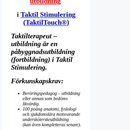
utbildning
i
Taktil Stimulering
(TaktilTouch®)
Taktilterapeut –
utbildning är en
påbyggnadsutbildning
(fortbildning) i Taktil
Stimulering.
Förkunskapskrav:
Beröringspedagog – utbildning
eller annan som bedöms
likvärdig.
100 poäng anatomi, fysiologi
och sjukdomslära motsvarande
undersköterskeutbildning
(kan även kompletteras senare).