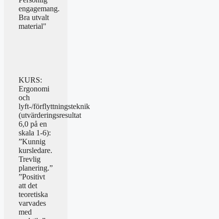
engagemang.
Bra utvalt
material"
KURS:
Ergonomi
och
lyft-/förflyttningsteknik
(utvärderingsresultat
6,0 på en
skala 1-6):
”Kunnig
kursledare.
Trevlig
planering.”
”Positivt
att det
teoretiska
varvades
med