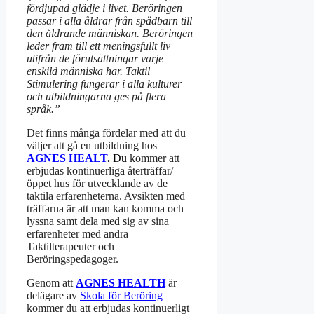
fördjupad glädje i livet. Beröringen
passar i alla åldrar från spädbarn till
den åldrande människan. Beröringen
leder fram till ett meningsfullt liv
utifrån de förutsättningar varje
enskild människa har. Taktil
Stimulering fungerar i alla kulturer
och utbildningarna ges på flera
språk.”
Det finns många fördelar med att du
väljer att gå en utbildning hos
AGNES HEALT
.
Du
kommer att
erbjudas kontinuerliga återträffar/
öppet hus för utvecklande av de
taktila erfarenheterna. Avsikten med
träffarna är att man kan komma och
lyssna samt dela med sig av sina
erfarenheter med andra
Taktilterapeuter och
Beröringspedagoger.
Genom att
AGNES HEALTH
är
delägare av
Skola för Beröring
kommer du att erbjudas kontinuerligt