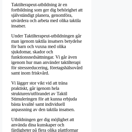
Taktilterapeut-utbildning är en
fortbildning som ger dig behörighet att
självständigt planera, genomföra,
utvärdera och arbeta med olika taktila
insatser.
Under Taktilterapeut-utbildningen går
man igenom taktila insatsers betydelse
för barn och vuxna med olika
sjukdomar, skador och
funktionsnedsättningar. Vi går även
igenom hur man använder taktilterapi
för stressreducering, företagshälsovård
samt inom friskvård.
Vi lägger stor vikt vid att träna
praktiskt, går igenom hela
strukturen/utförandet av Taktil
Stimuleringen för att kunna erbjuda
bästa kvalité samt individuell
anpassning av den taktila insatsen.
Utbildningen ger dig möjlighet att
använda dina kunskaper och
färdigheter på flera olika plattformar