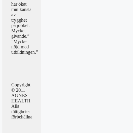
har ökat
min känsla
av
trygghet
på jobbet.
Mycket
givande.”
”Mycket
nöjd med
utbildningen.”
Copyright
© 2011
AGNES
HEALTH
Alla
rättigheter
förbehållna.