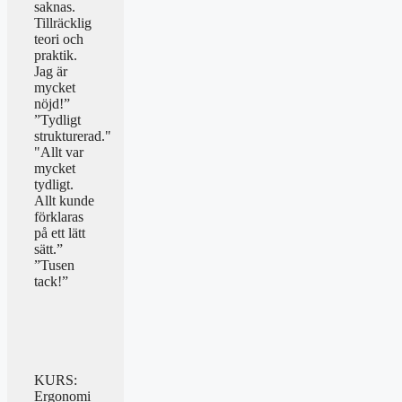
saknas.
Tillräcklig
teori och
praktik.
Jag är
mycket
nöjd!”
”Tydligt
strukturerad."
"Allt var
mycket
tydligt.
Allt kunde
förklaras
på ett lätt
sätt.”
”Tusen
tack!”
KURS:
Ergonomi